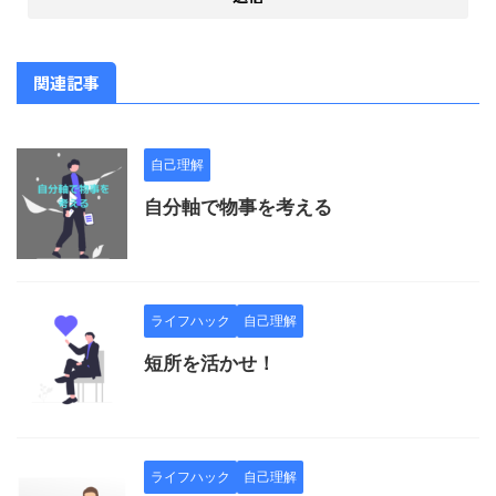
関連記事
自己理解
自分軸で物事を考える
ライフハック
自己理解
短所を活かせ！
ライフハック
自己理解