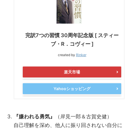
完訳7つの習慣 30周年記念版 [ スティー
ブ・R．コヴィー ]
created by
Rinker
楽天市場
Yahooショッピング
『嫌われる勇気』
（岸見一郎＆古賀史健）
自己理解を深め、他人に振り回されない自分に