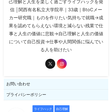
己理解と人生を楽しく過ごすライフハックを発
信 │関西有名私立大学院卒｜33歳｜BtoCメー
カー研究職｜ものを作りたい気持ちで就職→成
果を認めてもらえない環境と減らない残業で仕
事と人生の価値に悲観→自己理解と人生の価値
について自己投資→仕事や人間関係に悩んでい
る人を助けたい
お問い合わせ
プライバシーポリシー
ライフハック
自己理解