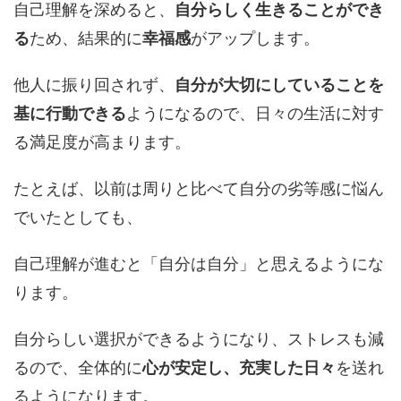
自己理解を深めると、
自分らしく生きることができ
る
ため、結果的に
幸福感
がアップします。
他人に振り回されず、
自分が大切にしていることを
基に行動できる
ようになるので、日々の生活に対す
る満足度が高まります。
たとえば、以前は周りと比べて自分の劣等感に悩ん
でいたとしても、
自己理解が進むと「自分は自分」と思えるようにな
ります。
自分らしい選択ができるようになり、ストレスも減
るので、全体的に
心が安定し、充実した日々
を送れ
るようになります。