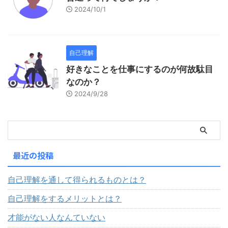
2024/10/1
自己理解
好きなことを仕事にするのが何故駄目
なのか？
2024/9/28
最近の投稿
自己理解を通して得られるものとは？
自己理解をするメリットとは？
才能がない人なんていない