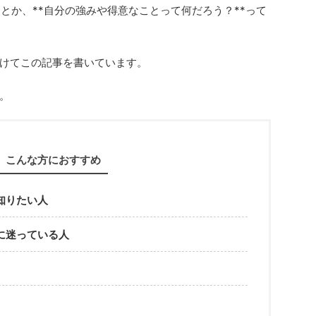
*とか、**自分の強みや得意なことって何だろう？**って
けてこの記事を書いています。
。
こんな方におすすめ
知りたい人
に迷っている人