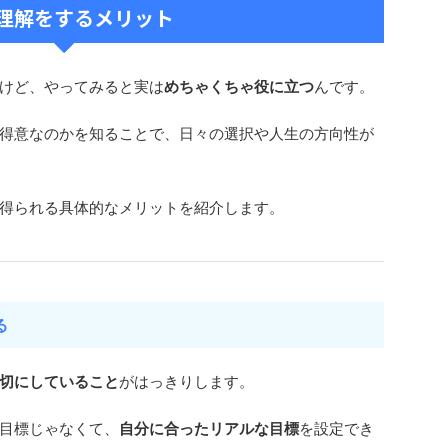
理解をするメリット
けど、やってみると実は
めちゃくちゃ役に立つ
んです。
得意なのかを知ることで、日々の選択や人生の方向性が
得られる具体的なメリットを紹介します。
る
切にしていること
がはっきりします。
目標じゃなくて、
自分に合ったリアルな目標
を設定でき