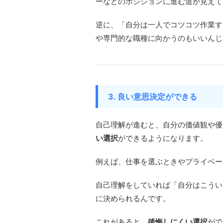
ーなどのポジションに進む道が見えて
逆に、「自分は一人でコツコツ作業す
や専門的な職種に向かうのもいいんじ
3. 良い意思決定ができる
自己理解が進むと、自分の価値観や優
い選択
ができるようになります。
例えば、仕事を選ぶときやプライベー
自己理解をしていれば「自分はこうい
に決められるんです。
これがあると、
後悔しにくい選択
がで