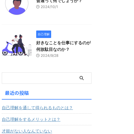
普通って何でしょうか？
2024/10/1
自己理解
好きなことを仕事にするのが
何故駄目なのか？
2024/9/28
最近の投稿
自己理解を通して得られるものとは？
自己理解をするメリットとは？
才能がない人なんていない