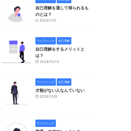
自己理解を通して得られるも
のとは？
2024/11/5
ライフハック
自己理解
自己理解をするメリットと
は？
2024/10/13
ライフハック
自己理解
才能がない人なんていない
2024/10/8
ライフハック