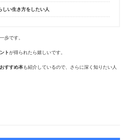
らしい生き方をしたい人
一歩です。
ント
が得られたら嬉しいです。
おすすめ本
も紹介しているので、さらに深く知りたい人